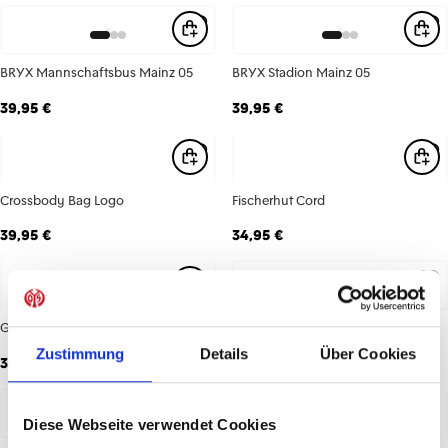
BRYX Mannschaftsbus Mainz 05
BRYX Stadion Mainz 05
39,95 €
39,95 €
Crossbody Bag Logo
Fischerhut Cord
39,95 €
34,95 €
Gartenzwerg Rhein
Heimshorts 26/27 Herren
Zustimmung
Details
Über Cookies
34,95 €
39,95 €
Diese Webseite verwendet Cookies