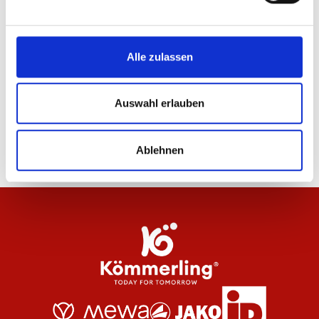
24
von
67
Alle zulassen
WEITERE PRODUKTE LADEN
Auswahl erlauben
Ablehnen