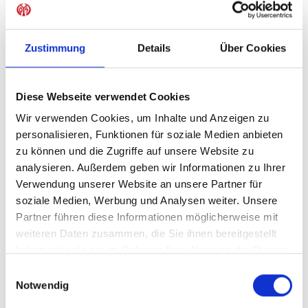
Sofort verfügbar, Lieferzeit: 5-7 Tage
Zustimmung
Details
Über Cookies
IN DEN WARENKORB
Diese Webseite verwendet Cookies
Wir verwenden Cookies, um Inhalte und Anzeigen zu
personalisieren, Funktionen für soziale Medien anbieten
zu können und die Zugriffe auf unsere Website zu
Produktdetails
analysieren. Außerdem geben wir Informationen zu Ihrer
Verwendung unserer Website an unsere Partner für
soziale Medien, Werbung und Analysen weiter. Unsere
Partner führen diese Informationen möglicherweise mit
ÄHNLICHE PRODUKTE
weiteren Daten zusammen, die Sie ihnen bereitgestellt
haben oder die sie im Rahmen Ihrer Nutzung der Dienste
gesammelt haben.
Einwilligungsauswahl
Notwendig