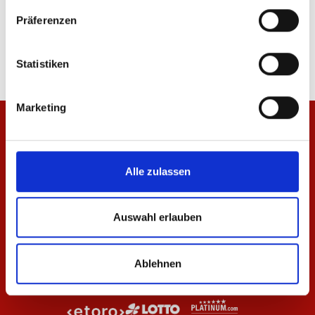
T-Shirt Wardrobe Pro F.C. Navy 25/26 Herren
Jacke Wardrobe Pro F.
Präferenzen
29,95 €
69,95 €
Statistiken
Marketing
Alle zulassen
Auswahl erlauben
Ablehnen