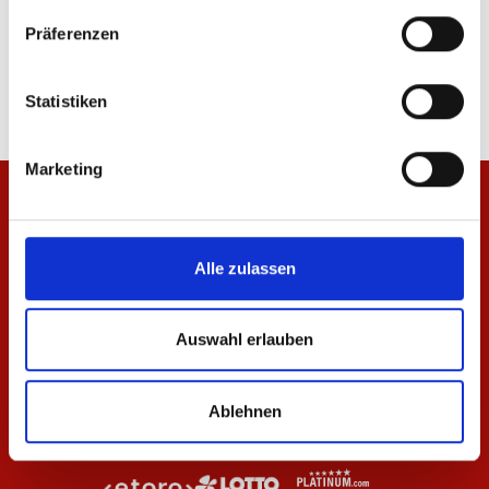
Polo Wardrobe Pro F.C. Beige-Rot 25/26 Herren
Hoodie Wardrobe Pro F
Präferenzen
20,97 €
34,95 €
47,97 €
79,95 €
Statistiken
Marketing
Alle zulassen
Auswahl erlauben
Ablehnen