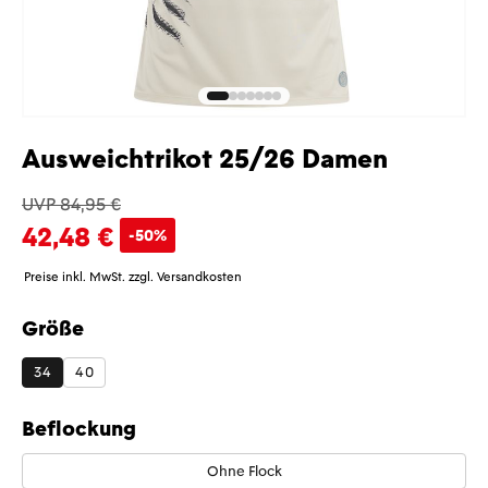
Ausweichtrikot 25/26 Damen
UVP 84,95 €
42,48 €
-50%
Preise inkl. MwSt. zzgl. Versandkosten
Größe
auswählen
34
40
Beflockung
Ohne Flock