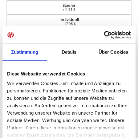
Spieler
+14,95 €
Individuell
+17,95 €
Logos
Zustimmung
Details
Über Cookies
Bundesliga-Logo
+4,95 €
Diese Webseite verwendet Cookies
Sofort verfügbar, Lieferzeit: 1-2 Wochen
Wir verwenden Cookies, um Inhalte und Anzeigen zu
personalisieren, Funktionen für soziale Medien anbieten
zu können und die Zugriffe auf unsere Website zu
IN DEN WARENKORB
analysieren. Außerdem geben wir Informationen zu Ihrer
Verwendung unserer Website an unsere Partner für
soziale Medien, Werbung und Analysen weiter. Unsere
Partner führen diese Informationen möglicherweise mit
Produktdetails
weiteren Daten zusammen, die Sie ihnen bereitgestellt