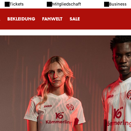
Tickets
Mitgliedschaft
Business
R
BEKLEIDUNG
FANWELT
SALE