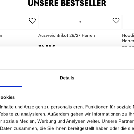
UNSERE BESTSELLER
en
Ausweichtrikot 26/27 Herren
Hoodi
Herre
84,95 €
79,95
Details
Fanshop Ne
Cookies
Melde dich jetzt an u
nhalte und Anzeigen zu personalisieren, Funktionen für soziale
Stand.
Website zu analysieren. Außerdem geben wir Informationen zu I
r soziale Medien, Werbung und Analysen weiter. Unsere Partner
Verpasse nie wieder 
 Daten zusammen, die Sie ihnen bereitgestellt haben oder die s