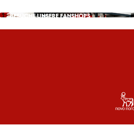
BESUCHE UNSERE FANSHOPS
INFOS GIBTS HIER!