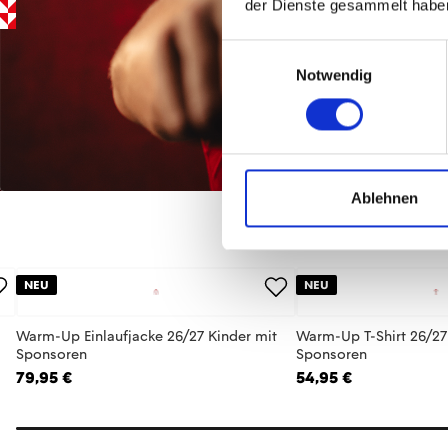
der Dienste gesammelt habe
Einwilligungsauswahl
Notwendig
Ablehnen
NEU
NEU
Warm-Up Einlaufjacke 26/27 Kinder mit
Warm-Up T-Shirt 26/27
Sponsoren
Sponsoren
79,95 €
54,95 €