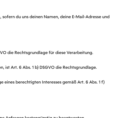
n, sofern du uns deinen Namen, deine E-Mail-Adresse und
SGVO die Rechtsgrundlage für diese Verarbeitung.
n, ist Art. 6 Abs. 1 b) DSGVO die Rechtsgrundlage.
e eines berechtigten Interesses gemäß Art. 6 Abs. 1 f)
eine Anfragen kostengünstig zu beantworten.