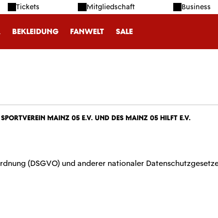
Tickets
Mitgliedschaft
Business
R
BEKLEIDUNG
FANWELT
SALE
ortverein Mainz 05 e.V. und des Mainz 05 hilft e.V.
rdnung (DSGVO) und anderer nationaler Datenschutzgesetze 