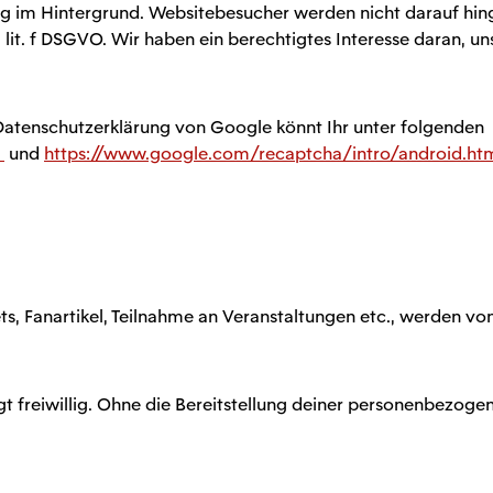
g im Hintergrund. Websitebesucher werden nicht darauf hinge
1 lit. f DSGVO. Wir haben ein berechtigtes Interesse daran,
atenschutzerklärung von Google könnt Ihr unter folgenden
/
und
https://www.google.com/recaptcha/intro/android.ht
ets, Fanartikel, Teilnahme an Veranstaltungen etc., werden vo
t freiwillig. Ohne die Bereitstellung deiner personenbezoge