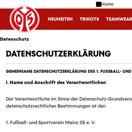
Home
m Hauptinhalt springen
Zur Suche springen
Zur Hauptnavigation springen
NEUHEITEN
TRIKOTS
TEAMWEA
Datenschutz
Datenschutzerklärung
Gemeinsame Datenschutzerklärung des 1. Fußball- und Sp
I. Name und Anschrift des Verantwortlichen
Der Verantwortliche im Sinne der Datenschutz-Grundvero
datenschutzrechtlicher Bestimmungen ist der:
1. Fußball- und Sportverein Mainz 05 e. V.