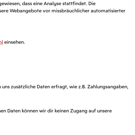
wiesen, dass eine Analyse stattfindet. Die
 unsere Webangebote vor missbräuchlicher automatisierter
ml
einsehen.
n uns zusätzliche Daten erfragt, wie z.B. Zahlungsangaben,
nen Daten können wir dir keinen Zugang auf unsere