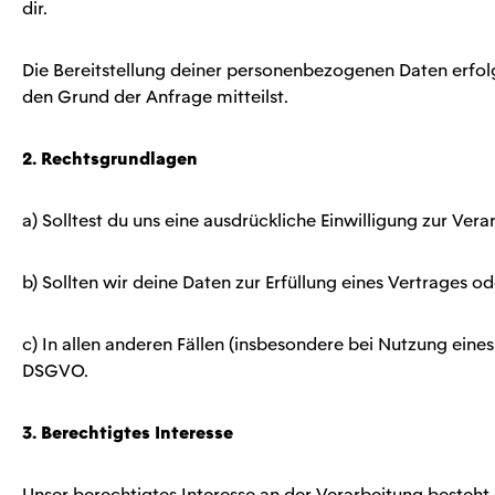
dir.
Die Bereitstellung deiner personenbezogenen Daten erfolg
den Grund der Anfrage mitteilst.
2. Rechtsgrundlagen
a) Solltest du uns eine ausdrückliche Einwilligung zur Ve
b) Sollten wir deine Daten zur Erfüllung eines Vertrages 
c) In allen anderen Fällen (insbesondere bei Nutzung eine
DSGVO.
3. Berechtigtes Interesse
Unser berechtigtes Interesse an der Verarbeitung besteh