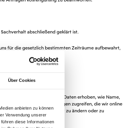
achverhalt abschließend geklärt ist.
uns für die gesetzlich bestimmten Zeiträume aufbewahrt,
Über Cookies
 werden einige personenbezogene Daten erhoben, wie Name,
nst du auf Inhalte und Leistungen zugreifen, die wir online
 Medien anbieten zu können
ng angegebenen Daten jederzeit zu ändern oder zu
hrer Verwendung unserer
ten personenbezogenen Daten.
 führen diese Informationen