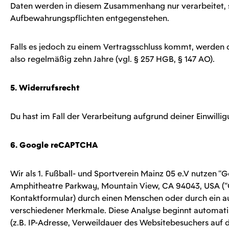
Daten werden in diesem Zusammenhang nur verarbeitet, so
Aufbewahrungspflichten entgegenstehen.
Falls es jedoch zu einem Vertragsschluss kommt, werden 
also regelmäßig zehn Jahre (vgl. § 257 HGB, § 147 AO).
5. Widerrufsrecht
Du hast im Fall der Verarbeitung aufgrund deiner Einwillig
6. Google reCAPTCHA
Wir als 1. Fußball- und Sportverein Mainz 05 e.V nutzen 
Amphitheatre Parkway, Mountain View, CA 94043, USA (“G
Kontaktformular) durch einen Menschen oder durch ein a
verschiedener Merkmale. Diese Analyse beginnt automati
(z.B. IP-Adresse, Verweildauer des Websitebesuchers au