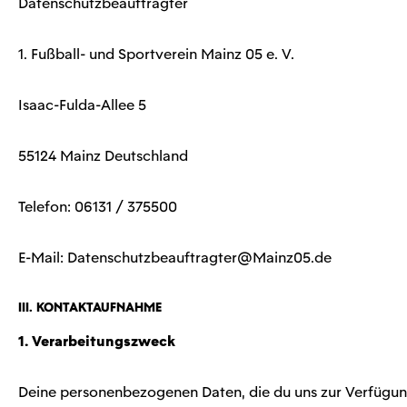
Datenschutzbeauftragter
1. Fußball- und Sportverein Mainz 05 e. V.
Isaac-Fulda-Allee 5
55124 Mainz Deutschland
Telefon: 06131 / 375500
E-Mail:
Datenschutzbeauftragter@Mainz05.de
III. Kontaktaufnahme
1. Verarbeitungszweck
Deine personenbezogenen Daten, die du uns zur Verfügung 