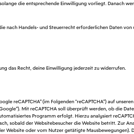
lange die entsprechende Einwilligung vorliegt. Danach werd
die nach Handels- und Steuerrecht erforderlichen Daten von 
ung das Recht, deine Einwilligung jederzeit zu widerrufen.
“Google reCAPTCHA” (im Folgenden “reCAPTCHA”) auf unseren W
oogle”). Mit reCAPTCHA soll überprüft werden, ob die Daten
utomatisiertes Programm erfolgt. Hierzu analysiert reCAPT
sch, sobald der Websitebesucher die Website betritt. Zur A
f der Website oder vom Nutzer getätigte Mausbewegungen). D