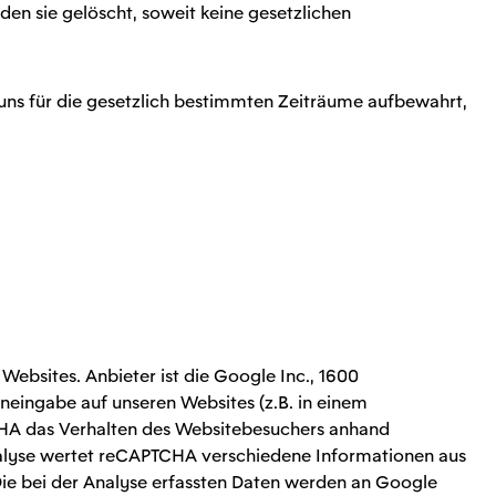
en sie gelöscht, soweit keine gesetzlichen
uns für die gesetzlich bestimmten Zeiträume aufbewahrt,
ebsites. Anbieter ist die Google Inc., 1600
eingabe auf unseren Websites (z.B. in einem
CHA das Verhalten des Websitebesuchers anhand
nalyse wertet reCAPTCHA verschiedene Informationen aus
ie bei der Analyse erfassten Daten werden an Google