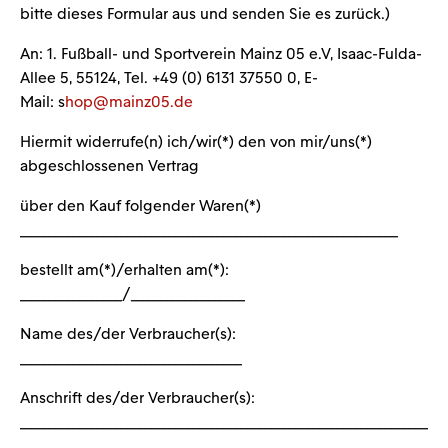
bitte dieses Formular aus und senden Sie es zurück.)
An: 1. Fußball- und Sportverein Mainz 05 e.V, Isaac-Fulda-
Allee 5, 55124, Tel. +49 (0) 6131 37550 0, E-
Mail:
s
hop@mainz05.de
Hiermit widerrufe(n) ich/wir(*) den von mir/uns(*)
abgeschlossenen Vertrag
über den Kauf folgender Waren(*)
_______________________________________________________________
bestellt am(*)/erhalten am(*):
_________________/___________________
Name des/der Verbraucher(s):
_____________________________________
Anschrift des/der Verbraucher(s):
____________________________________________________________________
______