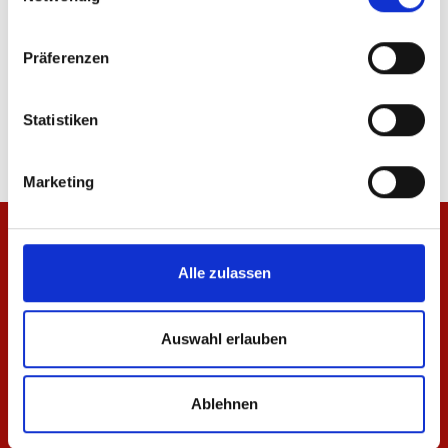
-50%
Präferenzen
Baby Body Fastnacht
Baby-Tuch Neuzugan
19,95 €
10,00 €
19,95 €
Statistiken
Marketing
Alle zulassen
Auswahl erlauben
Ablehnen