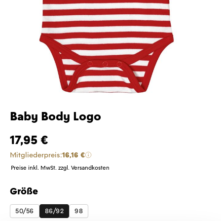
Baby Body Logo
17,95 €
Mitgliederpreis:
16,16 €
Preise inkl. MwSt. zzgl. Versandkosten
Größe
auswählen
50/56
86/92
98