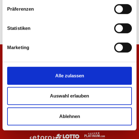
Jacke Wardrobe Pro F.C. 25/26 Herren
Hoodie Wardrobe Pro 
Präferenzen
69,95 €
79,95 €
Statistiken
Marketing
Alle zulassen
Auswahl erlauben
Ablehnen