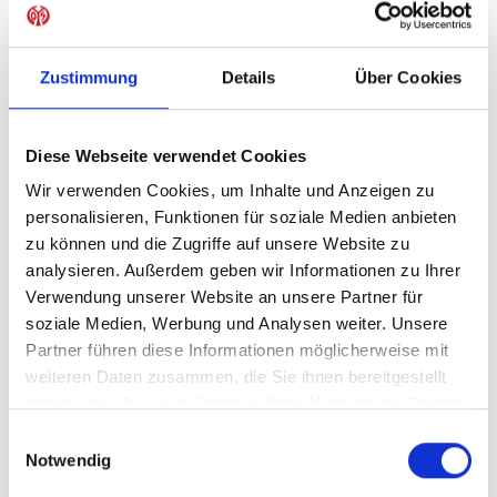
Sofort verfügbar, Lieferzeit: 5-7 Tage
Zustimmung
Details
Über Cookies
IN DEN WARENKORB
Diese Webseite verwendet Cookies
Wir verwenden Cookies, um Inhalte und Anzeigen zu
personalisieren, Funktionen für soziale Medien anbieten
zu können und die Zugriffe auf unsere Website zu
Produktdetails
analysieren. Außerdem geben wir Informationen zu Ihrer
Verwendung unserer Website an unsere Partner für
soziale Medien, Werbung und Analysen weiter. Unsere
Partner führen diese Informationen möglicherweise mit
ÄHNLICHE PRODUKTE
weiteren Daten zusammen, die Sie ihnen bereitgestellt
haben oder die sie im Rahmen Ihrer Nutzung der Dienste
gesammelt haben.
Einwilligungsauswahl
Notwendig