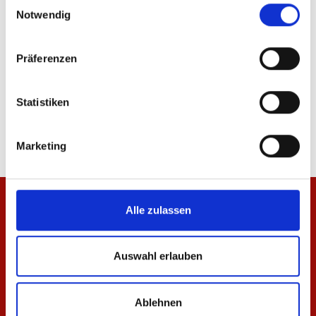
Einwilligungsauswahl
Notwendig
Präferenzen
Hoodie Essentials Anthrazit Unisex
T-Shirt Essentials Anth
Statistiken
64,95 €
29,95 €
Marketing
Alle zulassen
Auswahl erlauben
Ablehnen