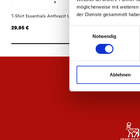
möglicherweise mit weiteren
der Dienste gesammelt habe
T-Shirt Essentials Anthrazit Unisex
Hoodie Essentials 
29,95 €
64,95 €
Einwilligungsauswahl
Notwendig
Ablehnen