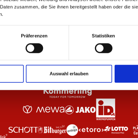
 Daten zusammen, die Sie ihnen bereitgestellt haben oder die s
n.
Schwarz Unisex
Hoodie Essentials Anthrazit Kinder
Zip
44,95 €
69
Präferenzen
Statistiken
Auswahl erlauben