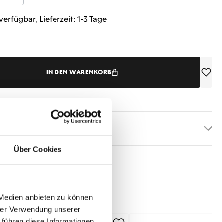
verfügbar, Lieferzeit: 1-3 Tage
IN DEN WARENKORB
etails
Über Cookies
 Medien anbieten zu können
hrer Verwendung unserer
 führen diese Informationen