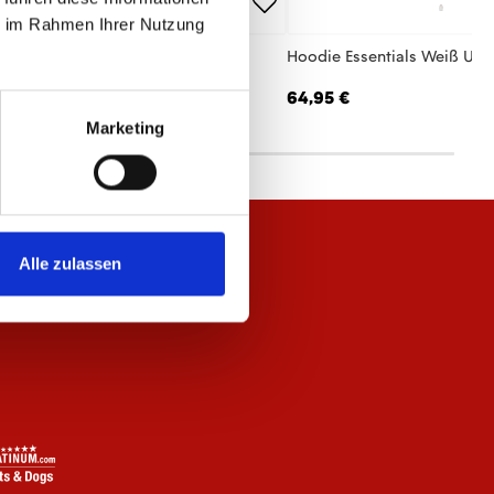
ie im Rahmen Ihrer Nutzung
 Jacke Essentials Anthrazit Unisex
Hoodie Essentials Weiß Uni
,95 €
64,95 €
Marketing
Alle zulassen