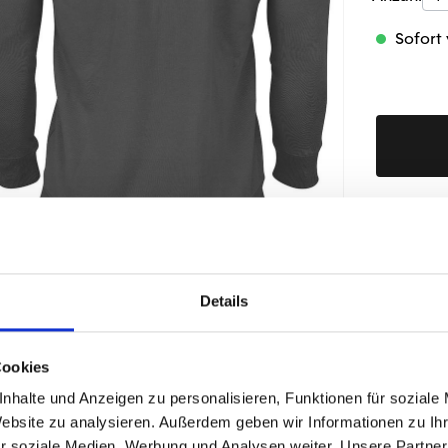
Sofort 
Produktd
Details
ÄHNLICHE PRODUKTE
Cookies
nhalte und Anzeigen zu personalisieren, Funktionen für soziale
Website zu analysieren. Außerdem geben wir Informationen zu I
r soziale Medien, Werbung und Analysen weiter. Unsere Partner