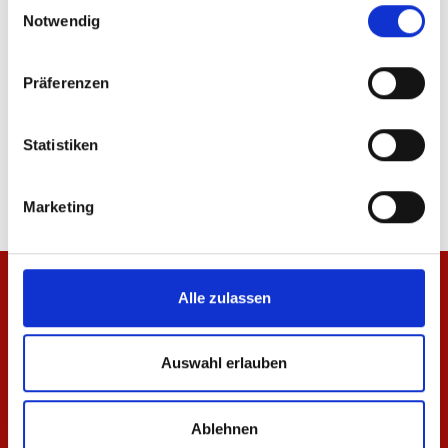
Einwilligungsauswahl
Notwendig
Präferenzen
Hoodie Essentials Schwarz Unisex
T-Shirt Essentials Rot 
Statistiken
64,95 €
29,95 €
Marketing
Alle zulassen
Auswahl erlauben
Ablehnen