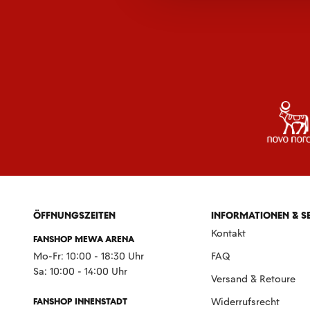
ÖFFNUNGSZEITEN
INFORMATIONEN & S
Kontakt
FANSHOP MEWA ARENA
Mo-Fr: 10:00 - 18:30 Uhr
FAQ
Sa: 10:00 - 14:00 Uhr
Versand & Retoure
FANSHOP INNENSTADT
Widerrufsrecht