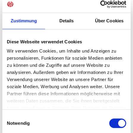
Sofort verfügbar, Lieferzeit: 5-7 Tage
Zustimmung
Details
Über Cookies
IN DEN WARENKORB
Diese Webseite verwendet Cookies
Wir verwenden Cookies, um Inhalte und Anzeigen zu
personalisieren, Funktionen für soziale Medien anbieten
zu können und die Zugriffe auf unsere Website zu
Produktdetails
analysieren. Außerdem geben wir Informationen zu Ihrer
Verwendung unserer Website an unsere Partner für
soziale Medien, Werbung und Analysen weiter. Unsere
Partner führen diese Informationen möglicherweise mit
ÄHNLICHE PRODUKTE
weiteren Daten zusammen, die Sie ihnen bereitgestellt
haben oder die sie im Rahmen Ihrer Nutzung der Dienste
gesammelt haben.
Einwilligungsauswahl
-40%
Notwendig