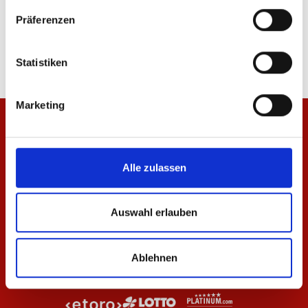
T-Shirt Wardrobe Pro F.C. Navy 25/26 Herren
Hoodie Wardrobe Pro F
Präferenzen
Herren
29,95 €
47,97 €
79,95 €
Statistiken
Marketing
Alle zulassen
Auswahl erlauben
Ablehnen