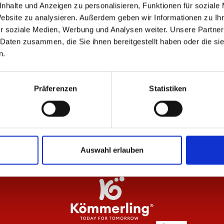
nhalte und Anzeigen zu personalisieren, Funktionen für soziale
ÄHNLICHE PRODUKTE
Website zu analysieren. Außerdem geben wir Informationen zu I
r soziale Medien, Werbung und Analysen weiter. Unsere Partner
 Daten zusammen, die Sie ihnen bereitgestellt haben oder die s
n.
r
Baby Mütze Mini Meenzer
Ba
Präferenzen
Statistiken
12,95 €
12
Auswahl erlauben