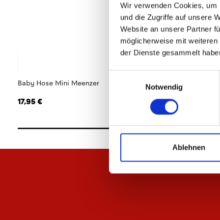
Wir verwenden Cookies, um I
und die Zugriffe auf unsere 
Website an unsere Partner fü
möglicherweise mit weiteren
der Dienste gesammelt habe
Einwilligungsauswahl
Baby Hose Mini Meenzer
Baby-Jacke Meenze
Notwendig
17,95 €
34,95 €
Ablehnen