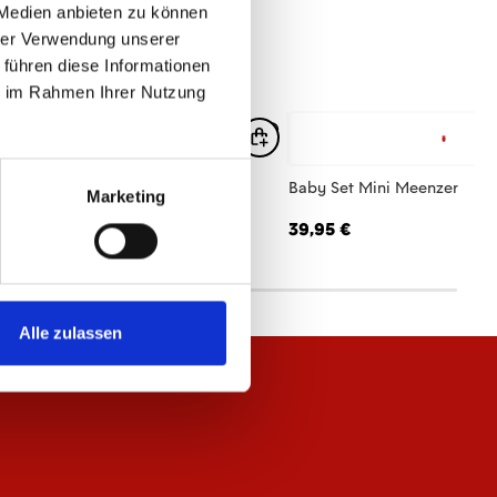
 Medien anbieten zu können
hrer Verwendung unserer
 führen diese Informationen
ie im Rahmen Ihrer Nutzung
by Schuhe Mini Meenzer
Baby Set Mini Meenzer
Marketing
,95 €
39,95 €
Alle zulassen