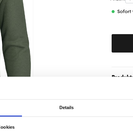
Sofort 
Produktd
Details
Cookies