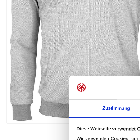
Zustimmung
Diese Webseite verwendet 
Wir verwenden Cookies, um I