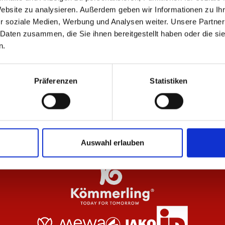
ÄHNLICHE PRODUKTE
Website zu analysieren. Außerdem geben wir Informationen zu I
r soziale Medien, Werbung und Analysen weiter. Unsere Partner
 Daten zusammen, die Sie ihnen bereitgestellt haben oder die s
n.
en
Softshelljacke Logo Herren
Ja
Präferenzen
Statistiken
99,95 €
84
Auswahl erlauben