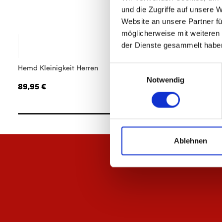
und die Zugriffe auf unsere 
Website an unsere Partner fü
möglicherweise mit weiteren
der Dienste gesammelt habe
Hemd Kleinigkeit Herren
Zip Jacke 1905 Herr
Einwilligungsauswahl
Notwendig
89,95 €
74,95 €
Ablehnen