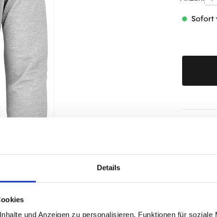
Sofort 
Produktd
Details
Cookies
nhalte und Anzeigen zu personalisieren, Funktionen für soziale