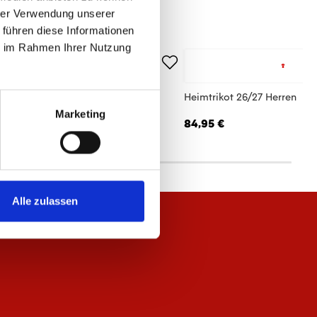
hrer Verwendung unserer
 führen diese Informationen
ie im Rahmen Ihrer Nutzung
cke Meenzer Herren
Heimtrikot 26/27 Herren
Marketing
,95 €
84,95 €
Alle zulassen