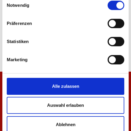
Notwendig
Präferenzen
Jacke Meenzer Mädche Damen
T-Shirt Meenzer Mäd
Statistiken
84,95 €
34,95 €
Marketing
Alle zulassen
Auswahl erlauben
Ablehnen