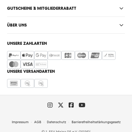
GUTSCHEINE & MITGLIEDERRABATT
ÜBER UNS
UNSERE ZAHLARTEN
UNSERE VERSANDARTEN
Impressum
AGB
Datenschutz
Barrierefreiheitsstärkungsgesetz
© 1. FSV Mainz 05 e.V. (2026)
|