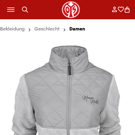
Zum Hauptinhalt springen
Anmelde
Merkli
War
Bekleidung
Geschlecht
Damen