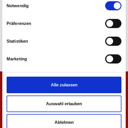
Notwendig
Präferenzen
Teddyjacke Pattern Herren
Baby-Jacke Meenzer
Statistiken
94,95 €
34,95 €
Marketing
Alle zulassen
Auswahl erlauben
Ablehnen