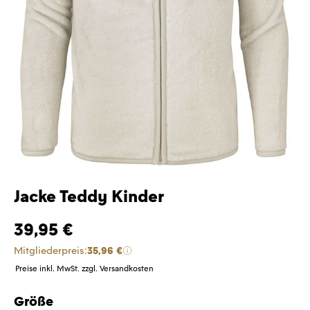
Jacke Teddy Kinder
39,95 €
Mitgliederpreis:
35,96 €
Preise inkl. MwSt. zzgl. Versandkosten
Größe
auswählen