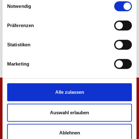
Notwendig
Präferenzen
Teddyjacke Pattern Herren
Baby-Jacke Meenzer
Statistiken
94,95 €
34,95 €
Marketing
Alle zulassen
Auswahl erlauben
Ablehnen