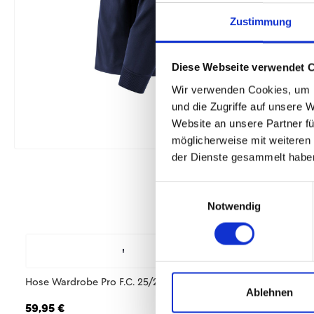
Zustimmung
Diese Webseite verwendet 
Wir verwenden Cookies, um I
und die Zugriffe auf unsere 
Website an unsere Partner fü
möglicherweise mit weiteren
der Dienste gesammelt habe
Einwilligungsauswahl
Notwendig
Hose Wardrobe Pro F.C. 25/26 Herren
T-Shirt Wardrobe Pr
Ablehnen
Herren
59,95 €
29,95 €