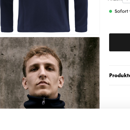
Sofort 
Produktd