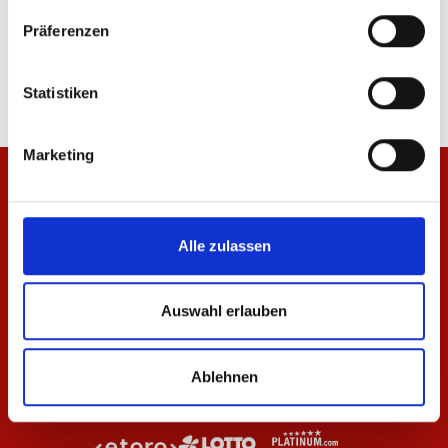
Polo Wardrobe Pro F.C. Beige 25/26 Herren
Hoodie Wardrobe Pro F
Präferenzen
Herren
20,97 €
34,95 €
47,97 €
79,95 €
Statistiken
Marketing
Alle zulassen
Auswahl erlauben
Ablehnen