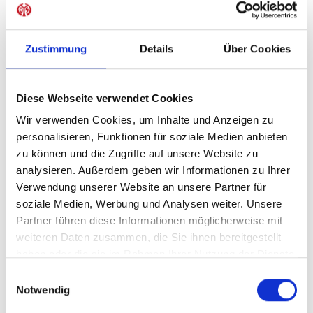
Sofort verfügbar, Lieferzeit: 5-7 Tage
Zustimmung
Details
Über Cookies
IN DEN WARENKORB
Diese Webseite verwendet Cookies
Wir verwenden Cookies, um Inhalte und Anzeigen zu
personalisieren, Funktionen für soziale Medien anbieten
zu können und die Zugriffe auf unsere Website zu
Produktdetails
analysieren. Außerdem geben wir Informationen zu Ihrer
Verwendung unserer Website an unsere Partner für
soziale Medien, Werbung und Analysen weiter. Unsere
Partner führen diese Informationen möglicherweise mit
ÄHNLICHE PRODUKTE
weiteren Daten zusammen, die Sie ihnen bereitgestellt
haben oder die sie im Rahmen Ihrer Nutzung der Dienste
gesammelt haben.
Einwilligungsauswahl
-40%
Notwendig