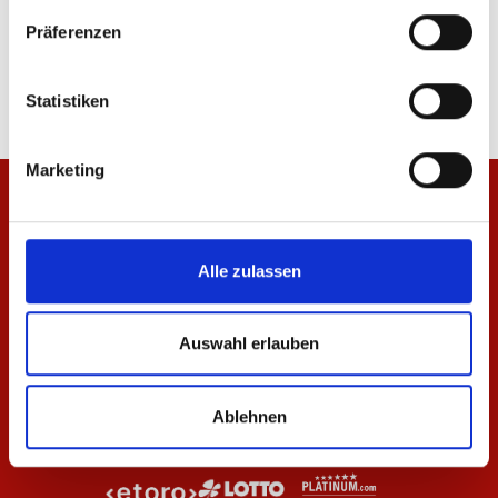
T-Shirt Wardrobe Pro F.C. Navy 25/26 Herren
Polo Wardrobe Pro F.C
Präferenzen
29,95 €
20,97 €
34,95 €
Statistiken
Marketing
Alle zulassen
Auswahl erlauben
Ablehnen