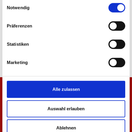
ÄHNLICHE PRODUKTE
Einwilligungsauswahl
Notwendig
Präferenzen
Jacke Kleinigkeit Herren
Zip Jacke 1905 Herren
Statistiken
99,95 €
74,95 €
Marketing
Alle zulassen
Auswahl erlauben
Ablehnen