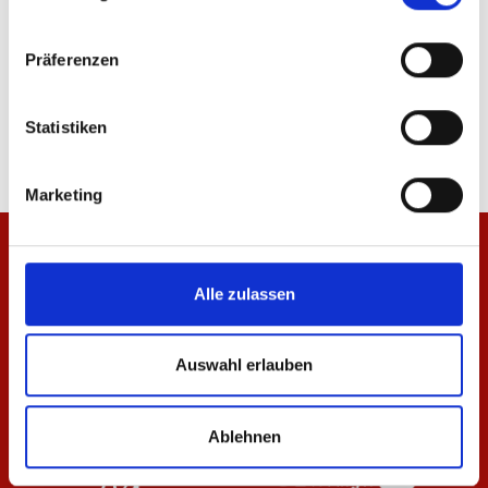
Präferenzen
T-Shirt Basic Herren
Heimtrikot 26/27 Dam
34,95 €
84,95 €
Statistiken
Marketing
Alle zulassen
Auswahl erlauben
Ablehnen