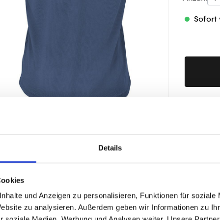
Sofort 
Produktd
Details
ÄHNLICHE PRODUKTE
Cookies
nhalte und Anzeigen zu personalisieren, Funktionen für soziale
Website zu analysieren. Außerdem geben wir Informationen zu I
r soziale Medien, Werbung und Analysen weiter. Unsere Partner