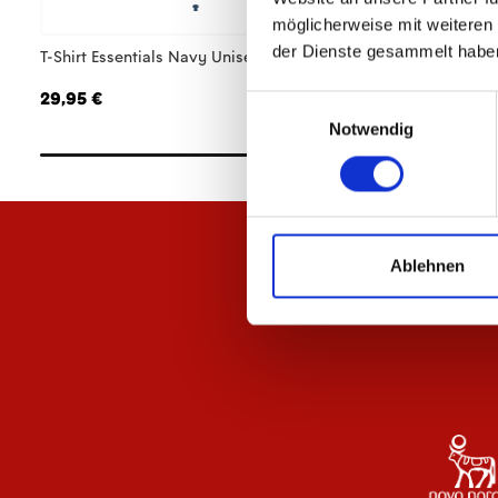
möglicherweise mit weiteren
der Dienste gesammelt habe
T-Shirt Essentials Navy Unisex
T-Shirt Essentials A
29,95 €
29,95 €
Einwilligungsauswahl
Notwendig
Ablehnen