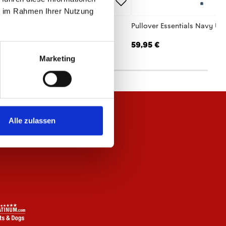
ie im Rahmen Ihrer Nutzung
hirt Essentials Rot Unisex
Pullover Essentials Navy Un
,95 €
59,95 €
Marketing
Alle zulassen