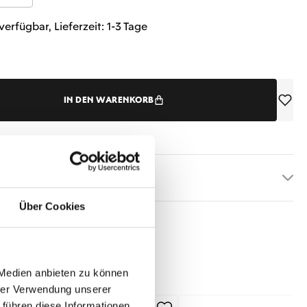
verfügbar, Lieferzeit: 1-3 Tage
IN DEN WARENKORB
etails
Über Cookies
 Medien anbieten zu können
hrer Verwendung unserer
 führen diese Informationen