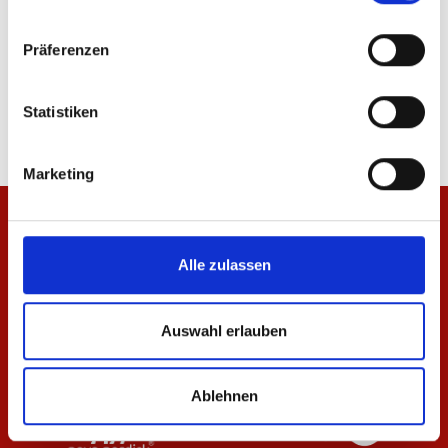
Präferenzen
T-Shirt Essentials Navy Kinder
T-Shirt Essentials Anth
24,95 €
29,95 €
Statistiken
Marketing
Alle zulassen
Auswahl erlauben
Ablehnen