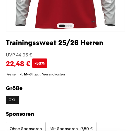
Trainingssweat 25/26 Herren
UVP 44,95 €
22,48 €
-50%
Preise inkl. MwSt. zzgl. Versandkosten
Größe
auswählen
3XL
Sponsoren
Ohne Sponsoren
Mit Sponsoren
+7,50 €