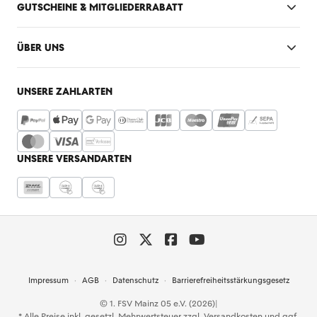
GUTSCHEINE & MITGLIEDERRABATT
ÜBER UNS
UNSERE ZAHLARTEN
UNSERE VERSANDARTEN
Impressum
AGB
Datenschutz
Barrierefreiheitsstärkungsgesetz
© 1. FSV Mainz 05 e.V. (2026)
|
* Alle Preise inkl. gesetzl. Mehrwertsteuer zzgl.
Versandkosten
und ggf.