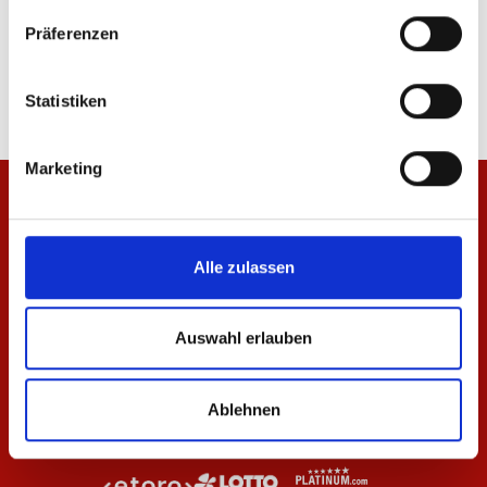
Warm-Up Einlaufjacke 26/27 Herren
Warm-Up Einlaufjacke
Präferenzen
79,95 €
69,95 €
Statistiken
Marketing
Alle zulassen
Auswahl erlauben
Ablehnen