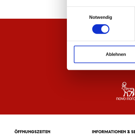
Einwilligungsauswahl
Notwendig
Ablehnen
ÖFFNUNGSZEITEN
INFORMATIONEN & S