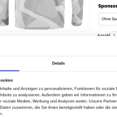
Sponso
Ohne Sp
Produk
Anzahl
Sofort 
Details
Cookies
nhalte und Anzeigen zu personalisieren, Funktionen für soziale
Website zu analysieren. Außerdem geben wir Informationen zu I
r soziale Medien, Werbung und Analysen weiter. Unsere Partner
Produktd
 Daten zusammen, die Sie ihnen bereitgestellt haben oder die s
n.