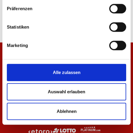
Hemdjacke Wardrobe Pro F.C. 25/26 Herren
Jacke Wardrobe Pro F.
Präferenzen
99,95 €
69,95 €
Statistiken
Marketing
Alle zulassen
Auswahl erlauben
Ablehnen