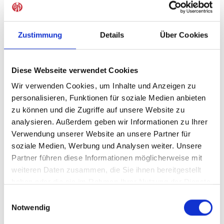
Sofort verfügbar, Lieferzeit: 5-7 Tage
Zustimmung
Details
Über Cookies
IN DEN WARENKORB
Diese Webseite verwendet Cookies
Wir verwenden Cookies, um Inhalte und Anzeigen zu
personalisieren, Funktionen für soziale Medien anbieten
zu können und die Zugriffe auf unsere Website zu
Produktdetails
analysieren. Außerdem geben wir Informationen zu Ihrer
Verwendung unserer Website an unsere Partner für
soziale Medien, Werbung und Analysen weiter. Unsere
Partner führen diese Informationen möglicherweise mit
ÄHNLICHE PRODUKTE
weiteren Daten zusammen, die Sie ihnen bereitgestellt
haben oder die sie im Rahmen Ihrer Nutzung der Dienste
gesammelt haben.
Einwilligungsauswahl
Notwendig