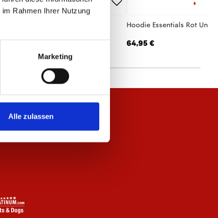
ie im Rahmen Ihrer Nutzung
 Jacke Essentials Anthrazit Unisex
Hoodie Essentials Rot Unise
,95 €
64,95 €
Marketing
Alle zulassen