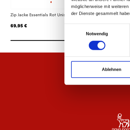
möglicherweise mit weiteren
der Dienste gesammelt habe
Zip Jacke Essentials Rot Unisex
T-Shirt Essentials R
69,95 €
29,95 €
Einwilligungsauswahl
Notwendig
Ablehnen