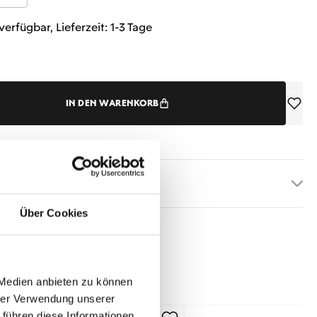
verfügbar, Lieferzeit: 1-3 Tage
IN DEN WARENKORB
etails
Über Cookies
 Medien anbieten zu können
hrer Verwendung unserer
 führen diese Informationen