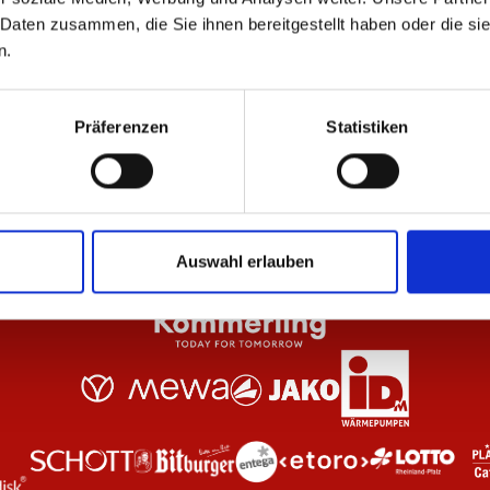
 Daten zusammen, die Sie ihnen bereitgestellt haben oder die s
n.
ot Unisex
Polo Essentials Unisex
Zip
44,95 €
69
Präferenzen
Statistiken
Auswahl erlauben