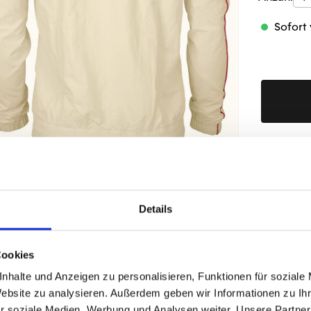
Sofort 
Produktd
Details
ÄHNLICHE PRODUKTE
Cookies
nhalte und Anzeigen zu personalisieren, Funktionen für soziale
Website zu analysieren. Außerdem geben wir Informationen zu I
r soziale Medien, Werbung und Analysen weiter. Unsere Partner