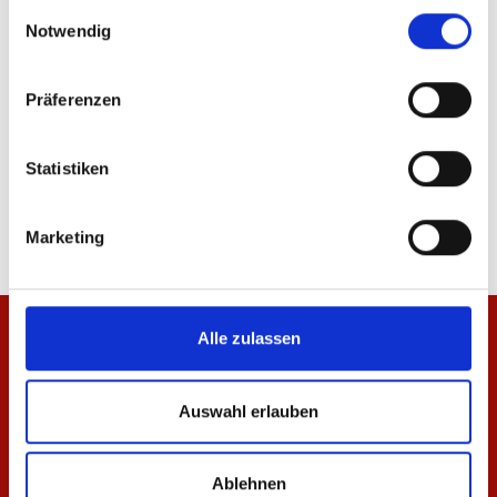
ÄHNLICHE PRODUKTE
gesammelt haben.
Einwilligungsauswahl
Notwendig
Präferenzen
Zip Jacke Essentials Rot Unisex
Zip Jacke Essentials N
Statistiken
69,95 €
49,95 €
Marketing
Alle zulassen
Auswahl erlauben
Ablehnen