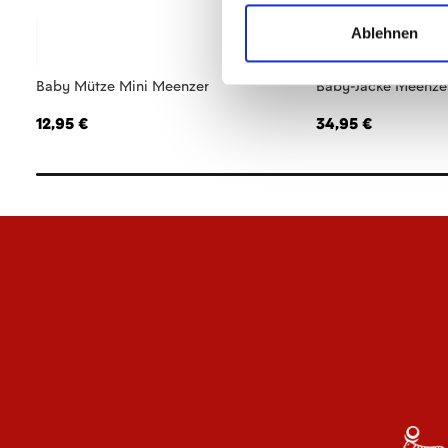
Ablehnen
Baby Mütze Mini Meenzer
Baby-Jacke Meenze
12,95 €
34,95 €