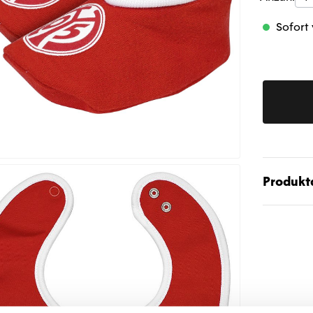
Sofort 
Produktd