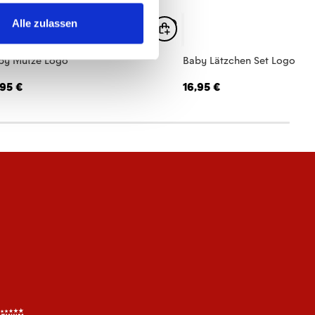
Alle zulassen
by Mütze Logo
Baby Lätzchen Set Logo
,95 €
16,95 €