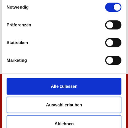
ÄHNLICHE PRODUKTE
Einwilligungsauswahl
Notwendig
Präferenzen
Einkaufskorb Mainz 05
Trinkflasche Logo
Statistiken
19,95 €
19,95 €
Marketing
Alle zulassen
Auswahl erlauben
Ablehnen