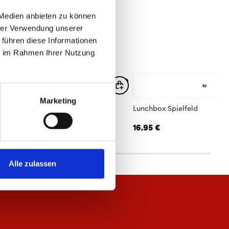
 Medien anbieten zu können
hrer Verwendung unserer
 führen diese Informationen
ie im Rahmen Ihrer Nutzung
Marketing
ortbeutel Logo
Lunchbox Spielfeld
95 €
16,95 €
Alle zulassen