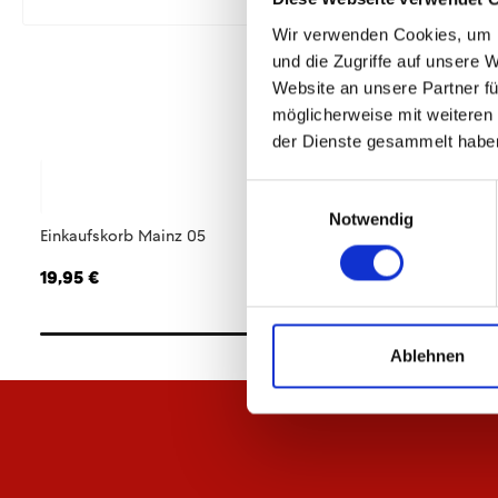
Wir verwenden Cookies, um I
und die Zugriffe auf unsere 
Website an unsere Partner fü
möglicherweise mit weiteren
der Dienste gesammelt habe
Einwilligungsauswahl
Notwendig
Einkaufskorb Mainz 05
Trinkflasche Logo
19,95 €
19,95 €
Ablehnen