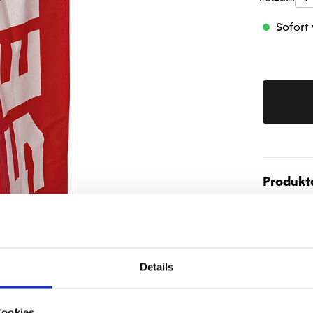
Sofort 
Produktd
Details
Cookies