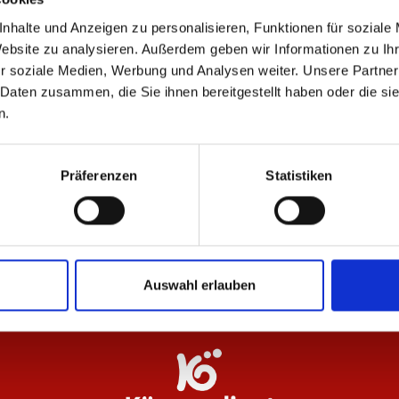
nhalte und Anzeigen zu personalisieren, Funktionen für soziale
Website zu analysieren. Außerdem geben wir Informationen zu I
ÄHNLICHE PRODUKTE
r soziale Medien, Werbung und Analysen weiter. Unsere Partner
 Daten zusammen, die Sie ihnen bereitgestellt haben oder die s
n.
Präferenzen
Statistiken
Brustbeutel Logo
Sp
16,95 €
9,
Auswahl erlauben