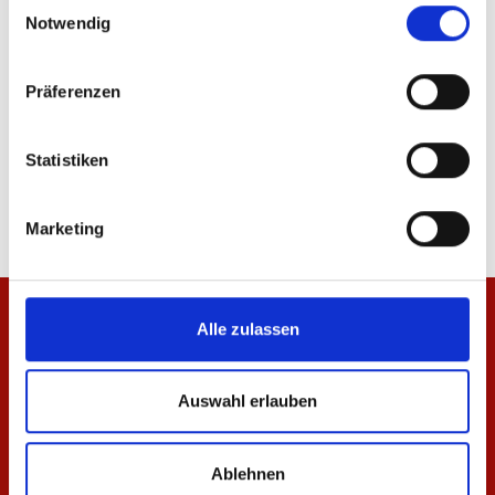
Einwilligungsauswahl
Notwendig
Präferenzen
Hoodie Essentials Schwarz Unisex
Polo Essentials Unisex
Statistiken
64,95 €
44,95 €
Marketing
Alle zulassen
Auswahl erlauben
Ablehnen