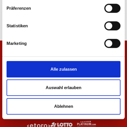
Hose Wardrobe Pro F.C. 25/26 Herren
T-Shirt Wardrobe Pro F
Präferenzen
59,95 €
29,95 €
Statistiken
Marketing
Alle zulassen
Auswahl erlauben
Ablehnen