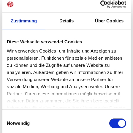
Sofort verfügbar, Lieferzeit: 5-7 Tage
Zustimmung
Details
Über Cookies
IN DEN WARENKORB
Diese Webseite verwendet Cookies
Wir verwenden Cookies, um Inhalte und Anzeigen zu
personalisieren, Funktionen für soziale Medien anbieten
zu können und die Zugriffe auf unsere Website zu
Produktdetails
analysieren. Außerdem geben wir Informationen zu Ihrer
Verwendung unserer Website an unsere Partner für
soziale Medien, Werbung und Analysen weiter. Unsere
Partner führen diese Informationen möglicherweise mit
ÄHNLICHE PRODUKTE
weiteren Daten zusammen, die Sie ihnen bereitgestellt
haben oder die sie im Rahmen Ihrer Nutzung der Dienste
gesammelt haben.
Einwilligungsauswahl
Notwendig