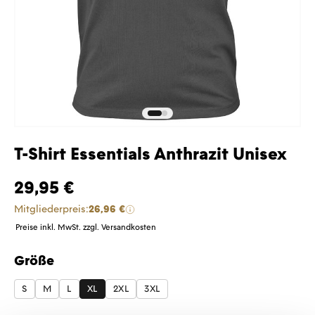
T-Shirt Essentials Anthrazit Unisex
29,95 €
Mitgliederpreis:
26,96 €
Preise inkl. MwSt. zzgl. Versandkosten
Größe
auswählen
S
M
L
XL
2XL
3XL