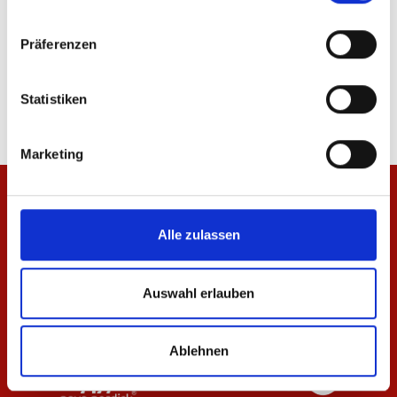
Präferenzen
T-Shirt Essentials Anthrazit Damen
T-Shirt Essentials Anth
29,95 €
24,95 €
Statistiken
Marketing
Alle zulassen
Auswahl erlauben
Ablehnen