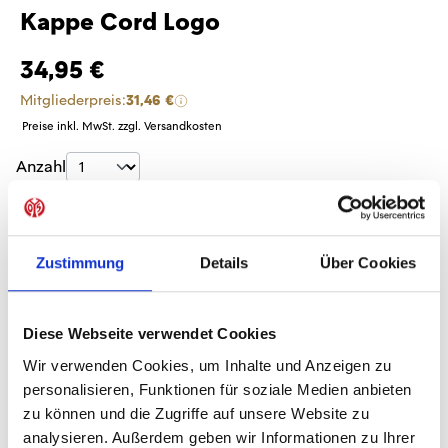
Kappe Cord Logo
34,95 €
Mitgliederpreis:
31,46 €
Preise inkl. MwSt. zzgl. Versandkosten
Produkt Anzahl: Gib den gewünschten Wer
Anzahl
Sofort verfügbar, Lieferzeit: 1-3 Tage
Zustimmung
Details
Über Cookies
IN DEN WARENKORB
Diese Webseite verwendet Cookies
Wir verwenden Cookies, um Inhalte und Anzeigen zu
personalisieren, Funktionen für soziale Medien anbieten
zu können und die Zugriffe auf unsere Website zu
Produktdetails
analysieren. Außerdem geben wir Informationen zu Ihrer