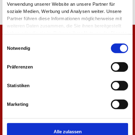
Verwendung unserer Website an unsere Partner für
soziale Medien, Werbung und Analysen weiter. Unsere
Partner führen diese Informationen möglicherweise mit
weiteren Daten zusammen, die Sie ihnen bereitgestellt
haben oder die sie im Rahmen Ihrer Nutzung der Dienste
gesammelt haben.
Einwilligungsauswahl
Notwendig
Präferenzen
Statistiken
Marketing
Alle zulassen