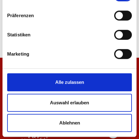
Präferenzen
T-Shirt Essentials Anthrazit Damen
T-Shirt Essentials Anth
29,95 €
24,95 €
Statistiken
Marketing
Alle zulassen
Auswahl erlauben
Ablehnen