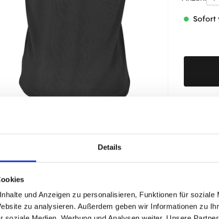
Sofort 
Produktd
Details
ÄHNLICHE PRODUKTE
Cookies
nhalte und Anzeigen zu personalisieren, Funktionen für soziale
Website zu analysieren. Außerdem geben wir Informationen zu I
r soziale Medien, Werbung und Analysen weiter. Unsere Partner