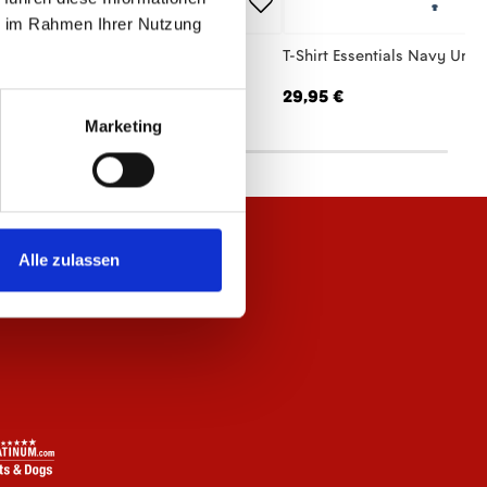
ie im Rahmen Ihrer Nutzung
hirt Essentials Anthrazit Unisex
T-Shirt Essentials Navy Unis
,95 €
29,95 €
Marketing
Alle zulassen