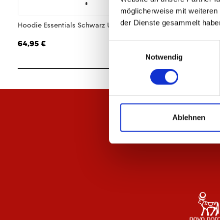
möglicherweise mit weiteren
der Dienste gesammelt habe
Hoodie Essentials Schwarz Unisex
T-Shirt Essentials W
64,95 €
29,95 €
Einwilligungsauswahl
Notwendig
Ablehnen