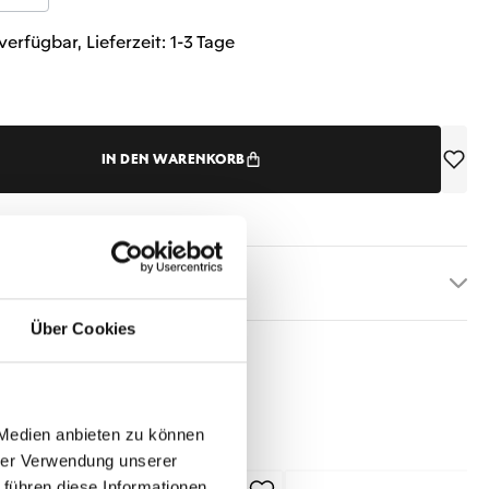
verfügbar, Lieferzeit: 1-3 Tage
IN DEN WARENKORB
etails
Über Cookies
 Medien anbieten zu können
hrer Verwendung unserer
 führen diese Informationen