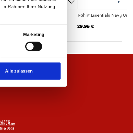
ie im Rahmen Ihrer Nutzung
lo Essentials Unisex
T-Shirt Essentials Navy Unis
,95 €
29,95 €
Marketing
Alle zulassen