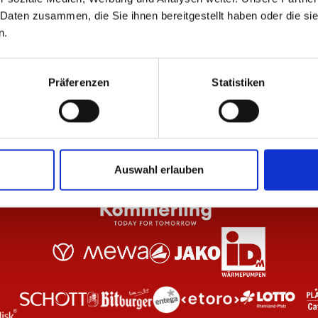
 Daten zusammen, die Sie ihnen bereitgestellt haben oder die s
n.
Schwarz Unisex
T-Shirt Essentials Rot Unisex
Po
29,95 €
44
Präferenzen
Statistiken
Auswahl erlauben