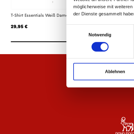
möglicherweise mit weiteren
der Dienste gesammelt habe
T-Shirt Essentials Weiß Damen
T-Shirt Essentials 
29,95 €
29,95 €
Einwilligungsauswahl
Notwendig
Ablehnen