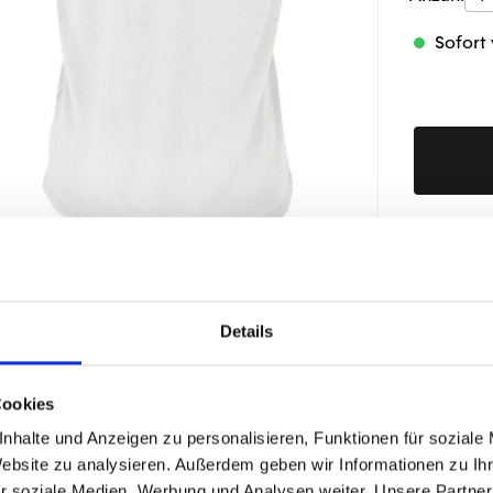
Sofort 
Produktd
Details
ÄHNLICHE PRODUKTE
Cookies
nhalte und Anzeigen zu personalisieren, Funktionen für soziale
Website zu analysieren. Außerdem geben wir Informationen zu I
r soziale Medien, Werbung und Analysen weiter. Unsere Partner