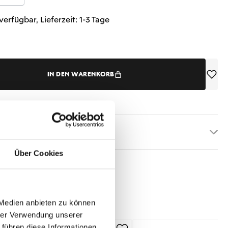
verfügbar, Lieferzeit: 1-3 Tage
IN DEN WARENKORB
etails
Über Cookies
 Medien anbieten zu können
hrer Verwendung unserer
 führen diese Informationen