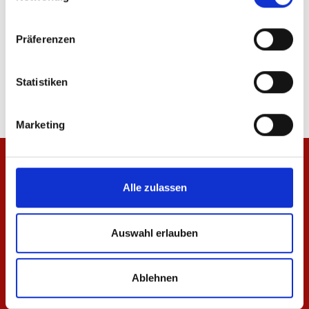
Präferenzen
T-Shirt Kleinigkeit Herren
Jacke Kleinigkeit Herr
39,95 €
99,95 €
Statistiken
Marketing
Alle zulassen
Auswahl erlauben
Ablehnen