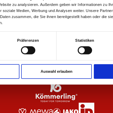
ÄHNLICHE PRODUKTE
Website zu analysieren. Außerdem geben wir Informationen zu I
r soziale Medien, Werbung und Analysen weiter. Unsere Partner
 Daten zusammen, die Sie ihnen bereitgestellt haben oder die s
n.
dche Damen
Jacke Meenzer Herren
Ka
Präferenzen
Statistiken
84,95 €
34
Auswahl erlauben