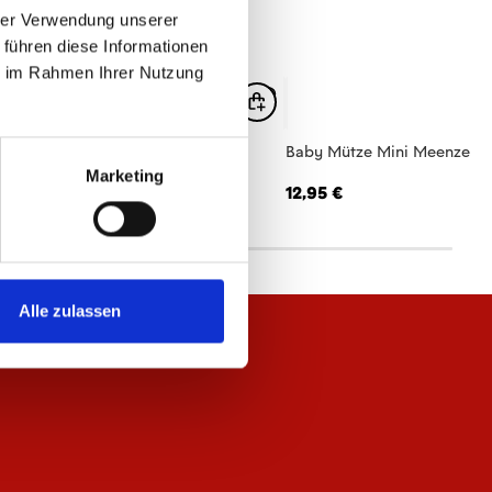
hrer Verwendung unserer
 führen diese Informationen
ie im Rahmen Ihrer Nutzung
ppe Meenzer Mädche
Baby Mütze Mini Meenzer
Marketing
,95 €
12,95 €
Alle zulassen