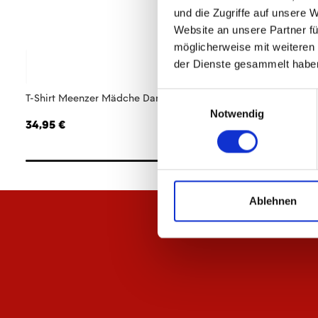
und die Zugriffe auf unsere 
Website an unsere Partner fü
möglicherweise mit weiteren
der Dienste gesammelt habe
Einwilligungsauswahl
T-Shirt Meenzer Mädche Damen
Jacke Meenzer Mä
Notwendig
34,95 €
84,95 €
Ablehnen