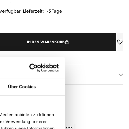
verfügbar, Lieferzeit: 1-3 Tage
IN DEN WARENKORB
etails
Über Cookies
 Medien anbieten zu können
hrer Verwendung unserer
 führen diese Informationen