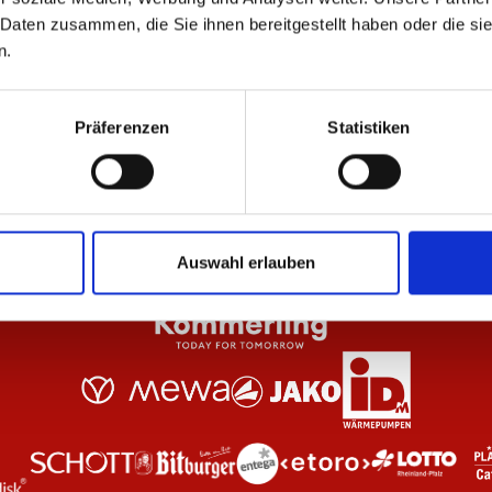
 Daten zusammen, die Sie ihnen bereitgestellt haben oder die s
n.
 Anthrazit Unisex
Hoodie Essentials Schwarz Unisex
T-S
64,95 €
29
Präferenzen
Statistiken
Auswahl erlauben