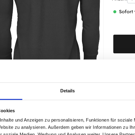
Sofort 
Produktd
Details
ÄHNLICHE PRODUKTE
Cookies
nhalte und Anzeigen zu personalisieren, Funktionen für soziale
Website zu analysieren. Außerdem geben wir Informationen zu I
r soziale Medien, Werbung und Analysen weiter. Unsere Partner