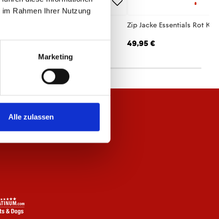
ie im Rahmen Ihrer Nutzung
hirt Essentials Schwarz Unisex
Zip Jacke Essentials Rot Kin
,95 €
49,95 €
Marketing
Alle zulassen