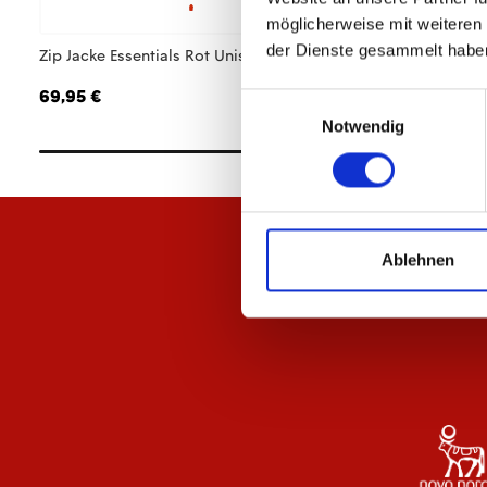
möglicherweise mit weiteren
der Dienste gesammelt habe
Zip Jacke Essentials Rot Unisex
Zip Jacke Essentials
69,95 €
69,95 €
Einwilligungsauswahl
Notwendig
Ablehnen