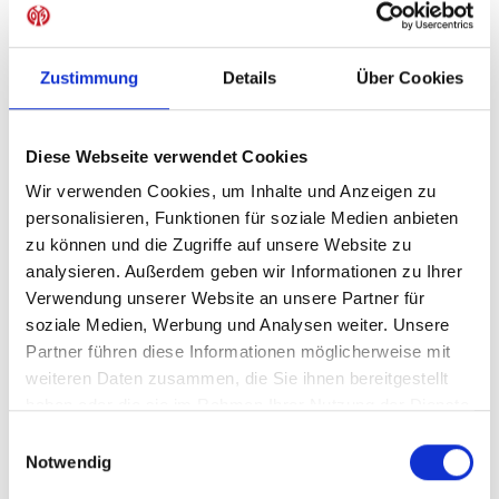
Sofort verfügbar, Lieferzeit: 5-7 Tage
Zustimmung
Details
Über Cookies
IN DEN WARENKORB
Diese Webseite verwendet Cookies
Wir verwenden Cookies, um Inhalte und Anzeigen zu
personalisieren, Funktionen für soziale Medien anbieten
zu können und die Zugriffe auf unsere Website zu
Produktdetails
analysieren. Außerdem geben wir Informationen zu Ihrer
Verwendung unserer Website an unsere Partner für
soziale Medien, Werbung und Analysen weiter. Unsere
Partner führen diese Informationen möglicherweise mit
ÄHNLICHE PRODUKTE
weiteren Daten zusammen, die Sie ihnen bereitgestellt
haben oder die sie im Rahmen Ihrer Nutzung der Dienste
gesammelt haben.
Einwilligungsauswahl
Notwendig