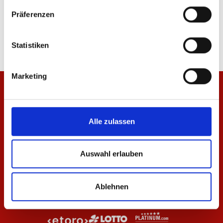
Hoodie Wardrobe Pro F.C. Navy 25/26 Herren
Hose Wardrobe Pro F.C
Präferenzen
79,95 €
59,95 €
Statistiken
Marketing
Alle zulassen
Auswahl erlauben
Ablehnen