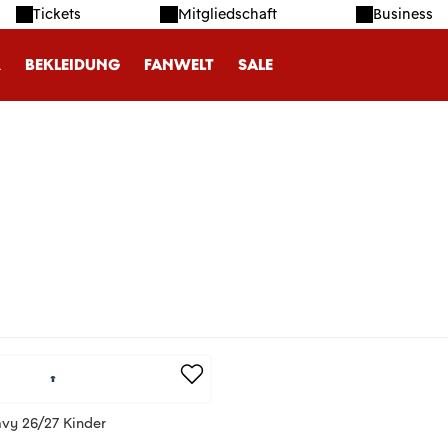
Tickets
Mitgliedschaft
Business
R
BEKLEIDUNG
FANWELT
SALE
avy 26/27 Kinder