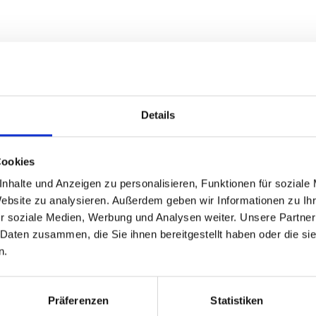
2
von
2
Details
Cookies
nhalte und Anzeigen zu personalisieren, Funktionen für soziale
Website zu analysieren. Außerdem geben wir Informationen zu I
r soziale Medien, Werbung und Analysen weiter. Unsere Partner
 Daten zusammen, die Sie ihnen bereitgestellt haben oder die s
n.
Präferenzen
Statistiken