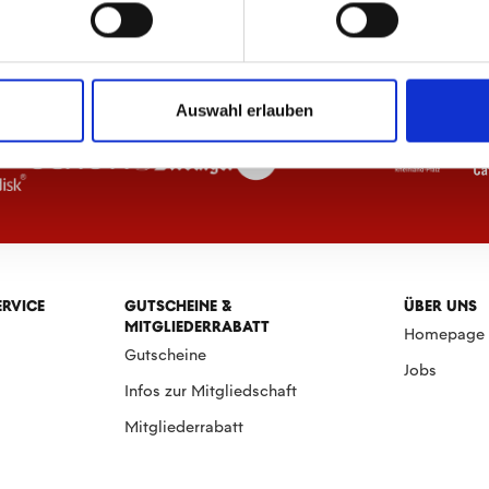
Auswahl erlauben
ERVICE
GUTSCHEINE &
ÜBER UNS
MITGLIEDERRABATT
Homepage
Gutscheine
Jobs
Infos zur Mitgliedschaft
Mitgliederrabatt