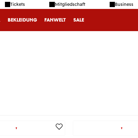
Tickets
Mitgliedschaft
Business
R
BEKLEIDUNG
FANWELT
SALE