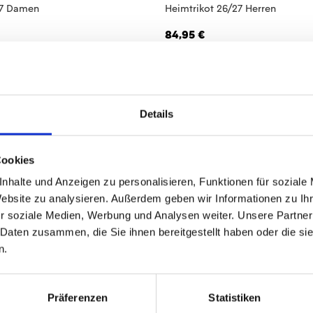
27 Damen
Heimtrikot 26/27 Herren
84,95 €
27 Kinder
Strumpfstutzen Heim 26/27 Uni
Details
14,95 €
Cookies
8
von
8
nhalte und Anzeigen zu personalisieren, Funktionen für soziale
Website zu analysieren. Außerdem geben wir Informationen zu I
r soziale Medien, Werbung und Analysen weiter. Unsere Partner
 Daten zusammen, die Sie ihnen bereitgestellt haben oder die s
n.
Präferenzen
Statistiken