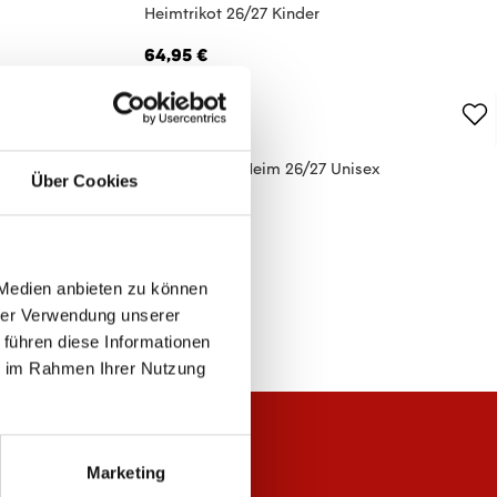
Heimtrikot 26/27 Kinder
64,95 €
sex
Tube Stutzen Heim 26/27 Unisex
Über Cookies
14,95 €
 Medien anbieten zu können
hrer Verwendung unserer
 führen diese Informationen
ie im Rahmen Ihrer Nutzung
Marketing