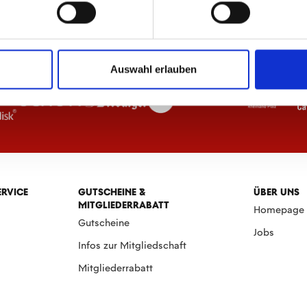
Auswahl erlauben
ERVICE
GUTSCHEINE &
ÜBER UNS
MITGLIEDERRABATT
Homepage
Gutscheine
Jobs
Infos zur Mitgliedschaft
Mitgliederrabatt