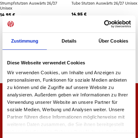
Strumpfstutzen Auswärts 26/27
Tube Stutzen Auswärts 26/27 Unisex
Unisex
14,95 €
14,95 €
4
von
4
Zustimmung
Details
Über Cookies
Diese Webseite verwendet Cookies
Wir verwenden Cookies, um Inhalte und Anzeigen zu
personalisieren, Funktionen für soziale Medien anbieten
zu können und die Zugriffe auf unsere Website zu
analysieren. Außerdem geben wir Informationen zu Ihrer
Verwendung unserer Website an unsere Partner für
soziale Medien, Werbung und Analysen weiter. Unsere
Partner führen diese Informationen möglicherweise mit
weiteren Daten zusammen, die Sie ihnen bereitgestellt
haben oder die sie im Rahmen Ihrer Nutzung der Dienste